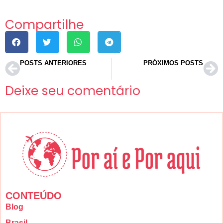
Compartilhe
POSTS ANTERIORES
PRÓXIMOS POSTS
Jogo Responsável: Como se Divertir sem Exagerar na 7k.bet.br
Cuidados que fazem a diferença em cabelos quimicamente tratados
Deixe seu comentário
CONTEÚDO
Blog
Brasil