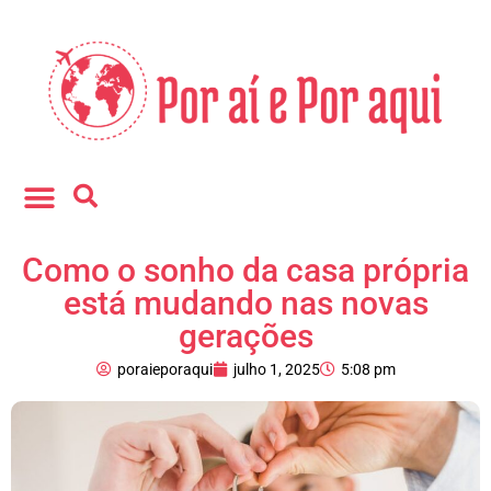
Fale conosco
Como o sonho da casa própria
está mudando nas novas
gerações
poraieporaqui
julho 1, 2025
5:08 pm