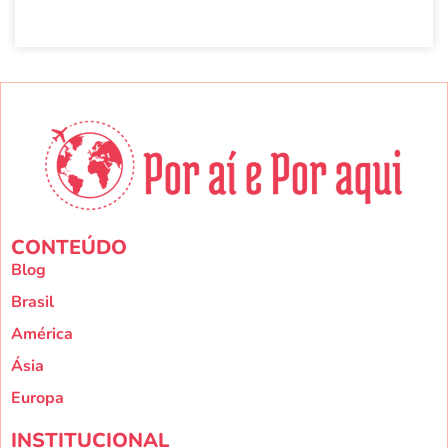
LEIA MAIS »
CONTEÚDO
Blog
Brasil
América
Ásia
Europa
INSTITUCIONAL