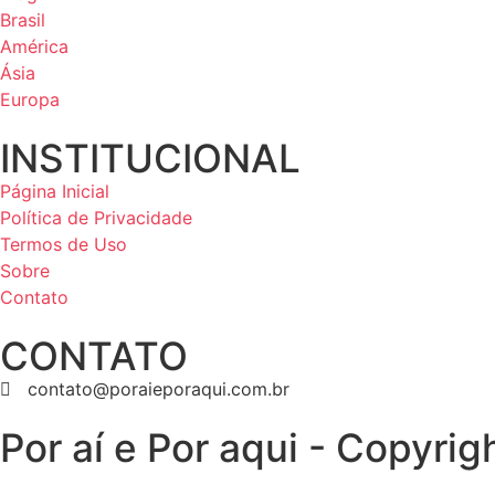
Brasil
América
Ásia
Europa
INSTITUCIONAL
Página Inicial
Política de Privacidade
Termos de Uso
Sobre
Contato
CONTATO
contato@poraieporaqui.com.br
Por aí e Por aqui - Copyri