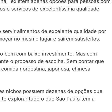
atina, existem apenas opções para pessoas com
os e serviços de excelentíssima qualidade
 servir alimentos de excelente qualidade por
oçar no mesmo lugar e saírem satisfeitos.
ito bem com baixo investimento. Mas com
ante o processo de escolha. Sem contar que
 comida nordestina, japonesa, chinesa
stes nichos possuem dezenas de opções que
nte explorar tudo o que São Paulo tem a