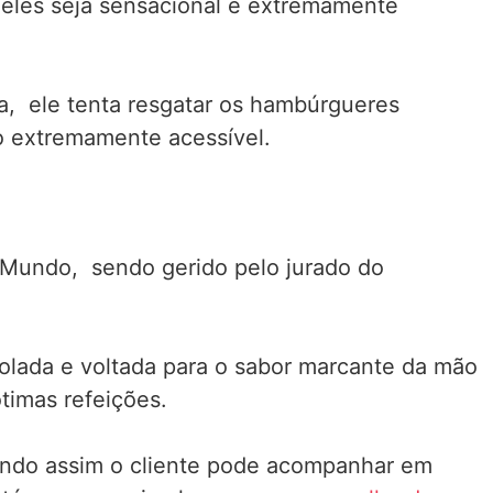
deles seja sensacional e extremamente
ja, ele tenta resgatar os hambúrgueres
o extremamente acessível.
Mundo, sendo gerido pelo jurado do
colada e voltada para o sabor marcante da mão
timas refeições.
sendo assim o cliente pode acompanhar em