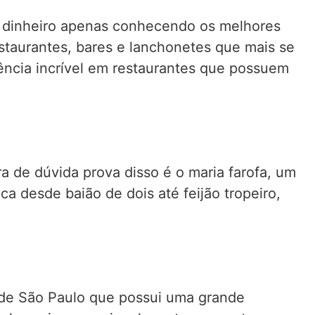
e dinheiro apenas conhecendo os melhores
estaurantes, bares e lanchonetes que mais se
ência incrível em restaurantes que possuem
 de dúvida prova disso é o maria farofa, um
a desde baião de dois até feijão tropeiro,
 de São Paulo que possui uma grande