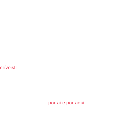
críveis