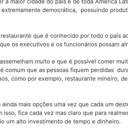
er a maior cidade do país e de toda América L
 é extremamente democrática, possuindo produt
restaurante que é conhecido por todo o país ao
ue os executivos e os funcionários possam alm
e assemelham muito e que é possível comer mu
e é comum que as pessoas fiquem perdidas dur
pos, como por exemplo, restaurante mineiro, de
tem ainda mais opções uma vez que cada um de
 isso, fica cada vez mas claro que para realme
io um alto investimento de tempo e dinheiro.