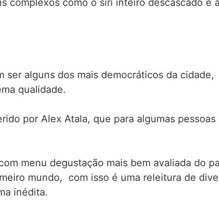
is complexos como o siri inteiro descascado e
m ser alguns dos mais democráticos da cidade,
ema qualidade.
rido por Alex Atala, que para algumas pessoas 
com menu degustação mais bem avaliada do país, 
imeiro mundo, com isso é uma releitura de diver
ma inédita.