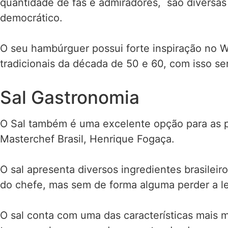
quantidade de fãs e admiradores, são diversas
democrático.
O seu hambúrguer possui forte inspiração no Wh
tradicionais da década de 50 e 60, com isso 
Sal Gastronomia
O Sal também é uma excelente opção para as 
Masterchef Brasil, Henrique Fogaça.
O sal apresenta diversos ingredientes brasilei
do chefe, mas sem de forma alguma perder a le
O sal conta com uma das características mais