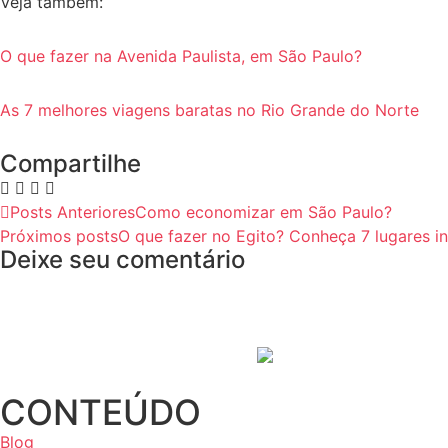
Veja também:
O que fazer na Avenida Paulista, em São Paulo?
As 7 melhores viagens baratas no Rio Grande do Norte
Compartilhe
Posts Anteriores
Como economizar em São Paulo?
Próximos posts
O que fazer no Egito? Conheça 7 lugares in
Deixe seu comentário
CONTEÚDO
Blog