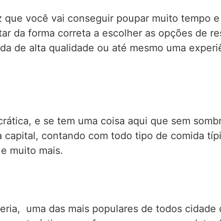
z que você vai conseguir poupar muito tempo 
tar da forma correta a escolher as opções de r
ida de alta qualidade ou até mesmo uma experi
rática, e se tem uma coisa aqui que sem sombra
capital, contando com todo tipo de comida típic
 e muito mais.
eria, uma das mais populares de todos cidade