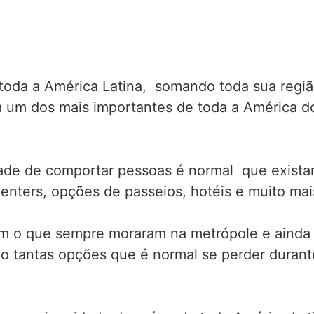
toda a América Latina, somando toda sua regiã
 em um dos mais importantes de toda a América 
ade de comportar pessoas é normal que existam
centers, opções de passeios, hotéis e muito mai
m o que sempre moraram na metrópole e ainda s
são tantas opções que é normal se perder dura