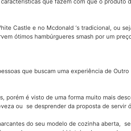
 características que fazem com que o produto 
ite Castle e no Mcdonald ‘s tradicional, ou se
servem ótimos hambúrgueres smash por um preç
pessoas que buscam uma experiência de Outro 
ros, porém é visto de uma forma muito mais des
veza ou se desprender da proposta de servir ó
 marcantes do seu modelo de cozinha aberta, 