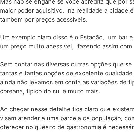
Mas não se engane se você acredita que por s
maior poder aquisitivo, na realidade a cidade
também por preços acessíveis.
Um exemplo claro disso é o Estadão, um bar e 
um preço muito acessível, fazendo assim com q
Sem contar nas diversas outras opções que s
tantas e tantas opções de excelente qualidad
ainda não levamos em conta as variações de ti
coreana, típico do sul e muito mais.
Ao chegar nesse detalhe fica claro que exis
visam atender a uma parcela da população, com
oferecer no quesito de gastronomia é necessár