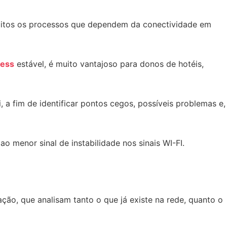
muitos os processos que dependem da conectividade em
less
estável, é muito vantajoso para donos de hotéis,
, a fim de identificar pontos cegos, possíveis problemas e,
o menor sinal de instabilidade nos sinais WI-FI.
ção, que analisam tanto o que já existe na rede, quanto o