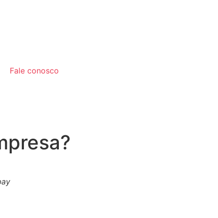
Fale conosco
empresa?
bay