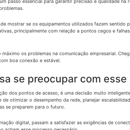
 um passo essencial para garantir precisão e qualidade na 
problemas.
de mostrar se os equipamentos utilizados fazem sentido p
tivas, principalmente com relação a pontos cegos e falhas,
 ao máximo os problemas na comunicação empresarial. Chega
 com boa conexão e estável.
isa se preocupar com esse
nção dos pontos de acesso, é uma decisão muito inteligent
de de otimizar o desempenho da rede, planejar escalabilida
s se preparem para o futuro.
ação digital, passam a satisfazer as exigências de conec
ão acham esse processo necessário.