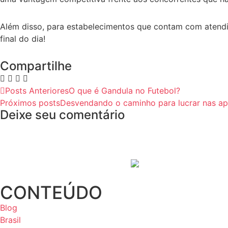
Além disso, para estabelecimentos que contam com atend
final do dia!
Compartilhe
Posts Anteriores
O que é Gandula no Futebol?
Próximos posts
Desvendando o caminho para lucrar nas ap
Deixe seu comentário
CONTEÚDO
Blog
Brasil