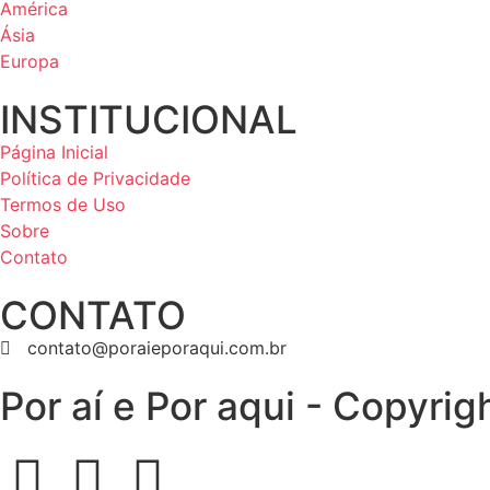
América
Ásia
Europa
INSTITUCIONAL
Página Inicial
Política de Privacidade
Termos de Uso
Sobre
Contato
CONTATO
contato@poraieporaqui.com.br
Por aí e Por aqui - Copyri