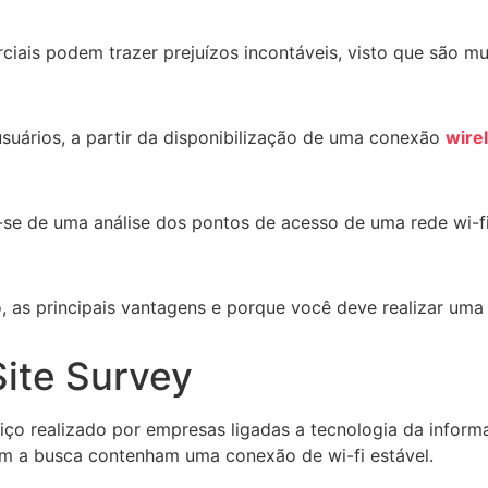
iais podem trazer prejuízos incontáveis, visto que são 
suários, a partir da disponibilização de uma conexão
wire
ta-se de uma análise dos pontos de acesso de uma rede wi-fi
 as principais vantagens e porque você deve realizar uma a
Site Survey
iço realizado por empresas ligadas a tecnologia da informa
m a busca contenham uma conexão de wi-fi estável.