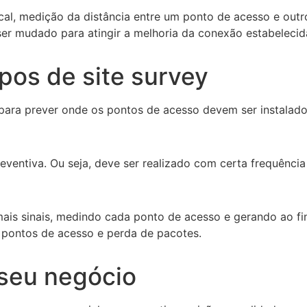
al, medição da distância entre um ponto de acesso e outro,
ser mudado para atingir a melhoria da conexão estabelecid
pos de site survey
 para prever onde os pontos de acesso devem ser instalad
ntiva. Ou seja, deve ser realizado com certa frequência 
is sinais, medindo cada ponto de acesso e gerando ao fina
s pontos de acesso e perda de pacotes.
 seu negócio