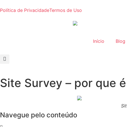
Política de Privacidade
Termos de Uso
Início
Blog
Site Survey – por que 
Si
Navegue pelo conteúdo