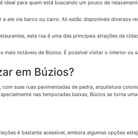
 é ideal para quem está buscando um pouco de relaxament
a ele via barco ou carro. Ali estão disponíveis diversos res
staurantes, esta rua é uma das principais atrações da cida
 mais notáveis de Búzios. É possível visitar o interior ou s
ar em Búzios?
com suas ruas pavimentadas de pedra, arquitetura colonial
Especialmente nas temporadas baixas, Búzios se torna uma 
efeições é bastante acessível, embora algumas opções este