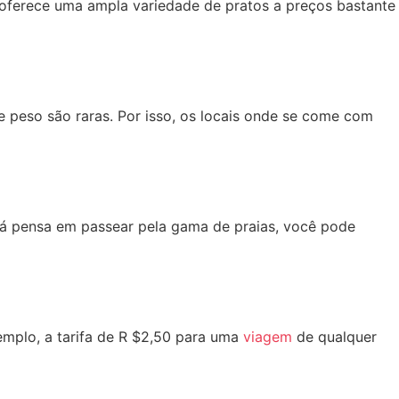
oferece uma ampla variedade de pratos a preços bastante
 peso são raras. Por isso, os locais onde se come com
ê já pensa em passear pela gama de praias, você pode
emplo, a tarifa de R $2,50 para uma
viagem
de qualquer