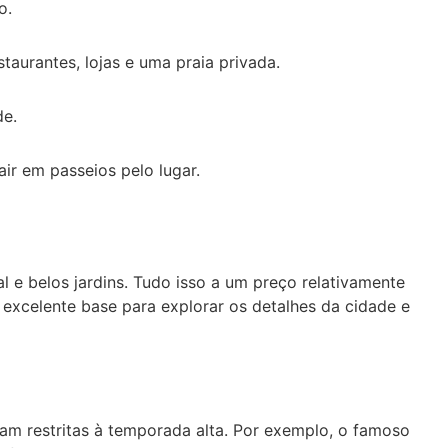
o.
taurantes, lojas e uma praia privada.
de.
air em passeios pelo lugar.
 e belos jardins. Tudo isso a um preço relativamente
excelente base para explorar os detalhes da cidade e
jam restritas à temporada alta. Por exemplo, o famoso