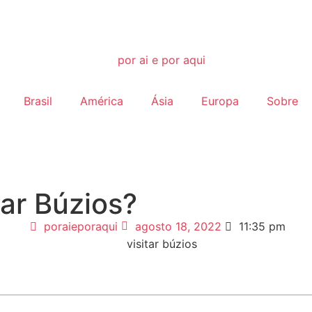
Brasil
América
Ásia
Europa
Sobre
tar Búzios?
poraieporaqui
agosto 18, 2022
11:35 pm