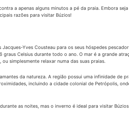
ncontra a apenas alguns minutos a pé da praia. Embora seja
cipais razões para visitar Búzios!
ês Jacques-Yves Cousteau para os seus hóspedes pescadores
graus Celsius durante todo o ano. O mar é a grande atraç
, ou simplesmente relaxar numa das suas praias.
amantes da natureza. A região possui uma infinidade de pr
roximidades, incluindo a cidade colonial de Petrópolis, on
durante as noites, mas o inverno é ideal para visitar Búzi