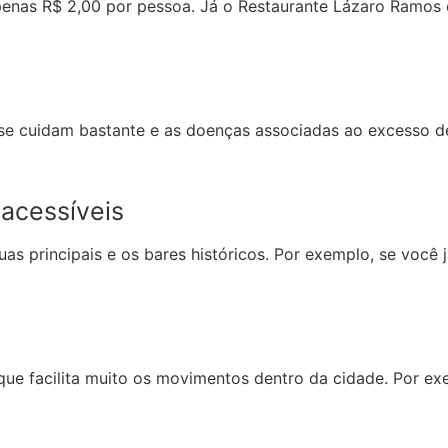
enas R$ 2,00 por pessoa. Já o Restaurante Lázaro Ramos 
se cuidam bastante e as doenças associadas ao excesso de
 acessíveis
ruas principais e os bares históricos. Por exemplo, se voc
que facilita muito os movimentos dentro da cidade. Por ex