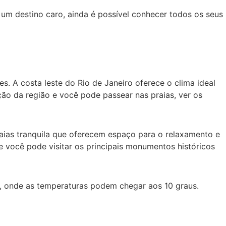
 um destino caro, ainda é possível conhecer todos os seus
. A costa leste do Rio de Janeiro oferece o clima ideal
ão da região e você pode passear nas praias, ver os
aias tranquila que oferecem espaço para o relaxamento e
de você pode visitar os principais monumentos históricos
os, onde as temperaturas podem chegar aos 10 graus.