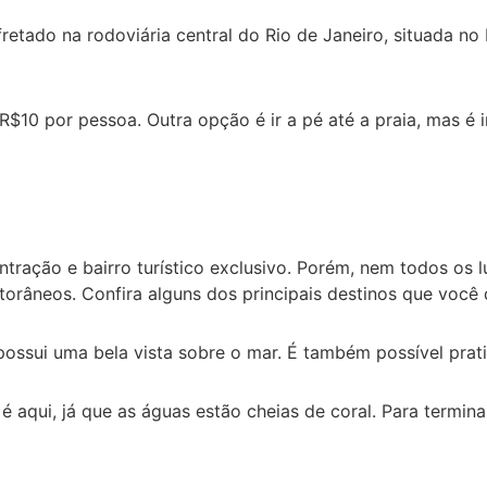
etado na rodoviária central do Rio de Janeiro, situada no 
R$10 por pessoa. Outra opção é ir a pé até a praia, mas é
ntração e bairro turístico exclusivo. Porém, nem todos os l
itorâneos. Confira alguns dos principais destinos que você
ssui uma bela vista sobre o mar. É também possível pratic
é aqui, já que as águas estão cheias de coral. Para terminar