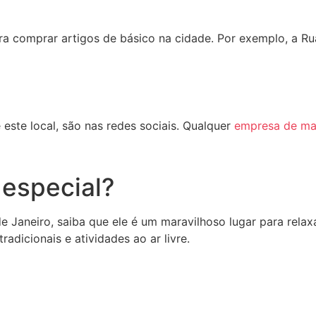
a comprar artigos de básico na cidade. Por exemplo, a Ru
s
ste local, são nas redes sociais. Qualquer
empresa de mar
especial?
de Janeiro, saiba que ele é um maravilhoso lugar para rela
adicionais e atividades ao ar livre.