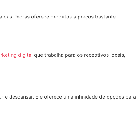
a das Pedras oferece produtos a preços bastante
keting digital
que trabalha para os receptivos locais,
xar e descansar. Ele oferece uma infinidade de opções para