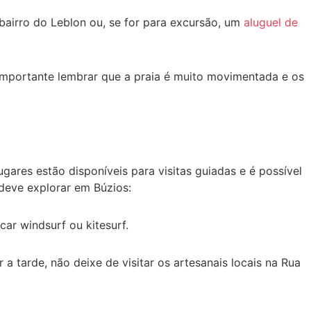
bairro do Leblon ou, se for para excursão, um
aluguel de
 importante lembrar que a praia é muito movimentada e os
ugares estão disponíveis para visitas guiadas e é possível
 deve explorar em Búzios:
ar windsurf ou kitesurf.
 a tarde, não deixe de visitar os artesanais locais na Rua