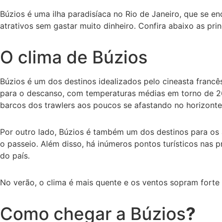
Búzios é uma ilha paradisíaca no Rio de Janeiro, que se e
atrativos sem gastar muito dinheiro. Confira abaixo as prin
O clima de Búzios
Búzios é um dos destinos idealizados pelo cineasta franc
para o descanso, com temperaturas médias em torno de 26 
barcos dos trawlers aos poucos se afastando no horizonte
Por outro lado, Búzios é também um dos destinos para os 
o passeio. Além disso, há inúmeros pontos turísticos nas p
do país.
No verão, o clima é mais quente e os ventos sopram forte 
Como chegar a Búzios
?