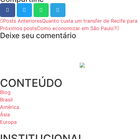
Posts Anteriores
Quanto custa um transfer de Recife para
Próximos posts
Como economizar em São Paulo?
Deixe seu comentário
CONTEÚDO
Blog
Brasil
América
Ásia
Europa
INSTITUCIONAL