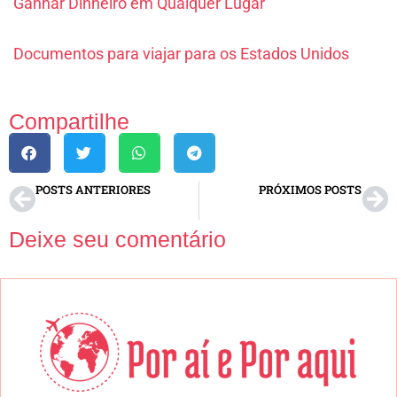
Ganhar Dinheiro em Qualquer Lugar
Documentos para viajar para os Estados Unidos
Compartilhe
POSTS ANTERIORES
PRÓXIMOS POSTS
Maneiras de trabalhar enquanto viaja: ganhe dinheiro em qualquer lugar
Como embrulhar copos para mudança? Dicas e orientações
Deixe seu comentário