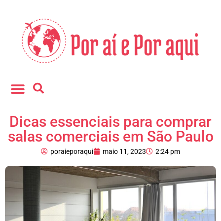
Fale conosco
Dicas essenciais para comprar
salas comerciais em São Paulo
poraieporaqui
maio 11, 2023
2:24 pm