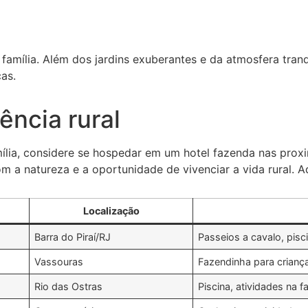
mília. Além dos jardins exuberantes e da atmosfera tranqui
as.
ência rural
ília, considere se hospedar em um hotel fazenda nas prox
om a natureza e a oportunidade de vivenciar a vida rural. 
Localização
Barra do Piraí/RJ
Passeios a cavalo, pisci
Vassouras
Fazendinha para criança
Rio das Ostras
Piscina, atividades na 