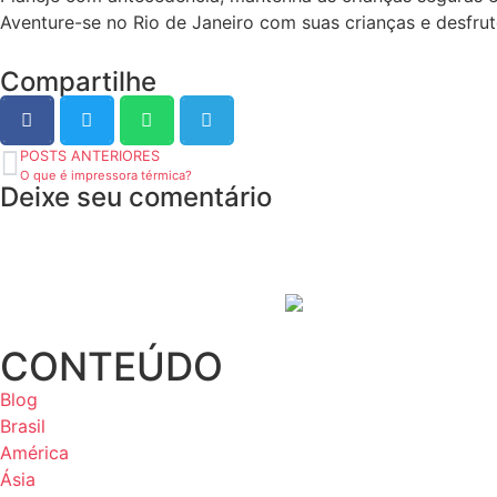
Aventure-se no Rio de Janeiro com suas crianças e desfru
Compartilhe
POSTS ANTERIORES
O que é impressora térmica?
Deixe seu comentário
CONTEÚDO
Blog
Brasil
América
Ásia