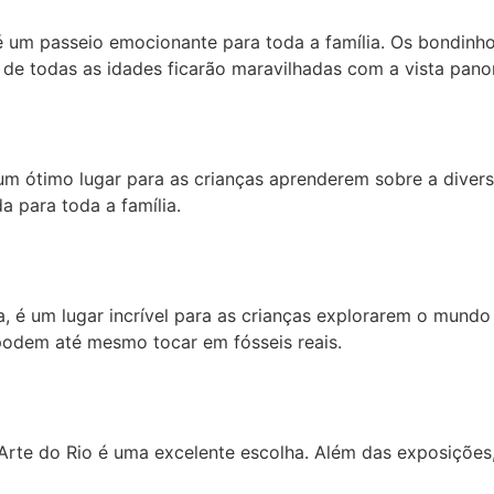
é um passeio emocionante para toda a família. Os bondinho
 de todas as idades ficarão maravilhadas com a vista pano
 um ótimo lugar para as crianças aprenderem sobre a diver
a para toda a família.
a, é um lugar incrível para as crianças explorarem o mundo
 podem até mesmo tocar em fósseis reais.
Arte do Rio é uma excelente escolha. Além das exposições,