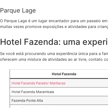
Parque Lage
O Parque Lage é um lugar encantador para um passeio em fa
muitas vezes promove exposições e atividades para crianç
Hotel Fazenda: uma experi
Se você está procurando uma experiência única para a fam
oferecem uma mistura de atividades ao ar livre, contato c
Hotel Fazenda
Hotel Fazenda Parador Maritacas
Hotel Fazenda Marambaia
Fazenda Ponte Alta