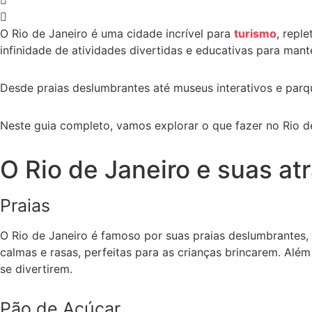
O Rio de Janeiro é uma cidade incrível para
t
urismo
, repl
infinidade de atividades divertidas e educativas para mant
Desde praias deslumbrantes até museus interativos e parq
Neste guia completo, vamos explorar o que fazer no Rio d
O Rio de Janeiro e suas atr
Praias
O Rio de Janeiro é famoso por suas praias deslumbrantes,
calmas e rasas, perfeitas para as crianças brincarem. Alé
se divertirem.
Pão de Açúcar