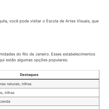
la, você pode visitar o Escola de Artes Visuais, que
imidades do Rio de Janeiro. Esses estabelecimentos
Aqui estão algumas opções populares:
Destaques
nas naturais, trilhas
s, trilhas
fazenda