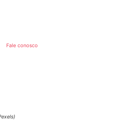
Fale conosco
Pexels)