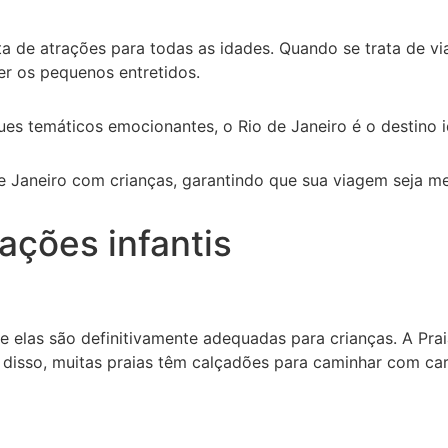
eta de atrações para todas as idades. Quando se trata de v
er os pequenos entretidos.
ues temáticos emocionantes, o Rio de Janeiro é o destino 
e Janeiro com crianças, garantindo que sua viagem seja m
ações infantis
 e elas são definitivamente adequadas para crianças. A P
m disso, muitas praias têm calçadões para caminhar com ca