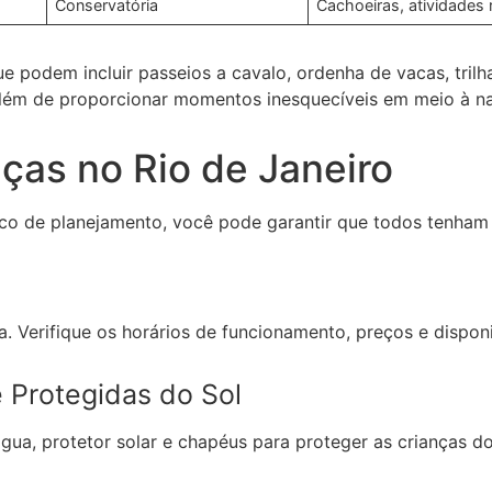
Conservatória
Cachoeiras, atividades 
 podem incluir passeios a cavalo, ordenha de vacas, trilh
 além de proporcionar momentos inesquecíveis em meio à na
nças no Rio de Janeiro
co de planejamento, você pode garantir que todos tenham 
. Verifique os horários de funcionamento, preços e disponi
 Protegidas do Sol
gua, protetor solar e chapéus para proteger as crianças do