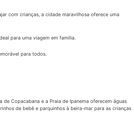
iajar com crianças, a cidade maravilhosa oferece uma
ideal para uma viagem em família.
emorável para todos.
raia de Copacabana e a Praia de Ipanema oferecem águas
rrinhos de bebê e parquinhos à beira-mar para as crianças