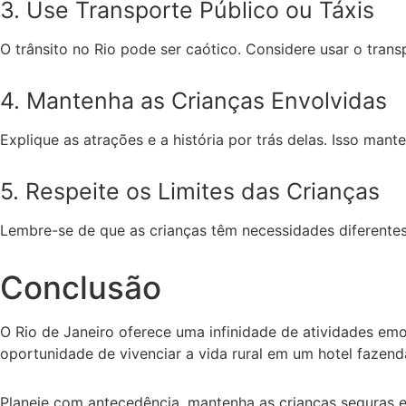
3. Use Transporte Público ou Táxis
O trânsito no Rio pode ser caótico. Considere usar o transpo
4. Mantenha as Crianças Envolvidas
Explique as atrações e a história por trás delas. Isso mant
5. Respeite os Limites das Crianças
Lembre-se de que as crianças têm necessidades diferentes. 
Conclusão
O Rio de Janeiro oferece uma infinidade de atividades emo
oportunidade de vivenciar a vida rural em um hotel fazenda
Planeje com antecedência, mantenha as crianças seguras e