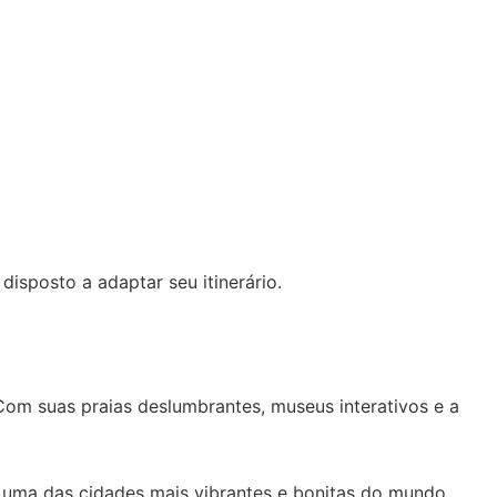
isposto a adaptar seu itinerário.
Com suas praias deslumbrantes, museus interativos e a
m uma das cidades mais vibrantes e bonitas do mundo.