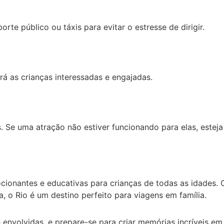
rte público ou táxis para evitar o estresse de dirigir.
erá as crianças interessadas e engajadas.
Se uma atração não estiver funcionando para elas, esteja d
cionantes e educativas para crianças de todas as idades. 
, o Rio é um destino perfeito para viagens em família.
 envolvidas, e prepare-se para criar memórias incríveis e