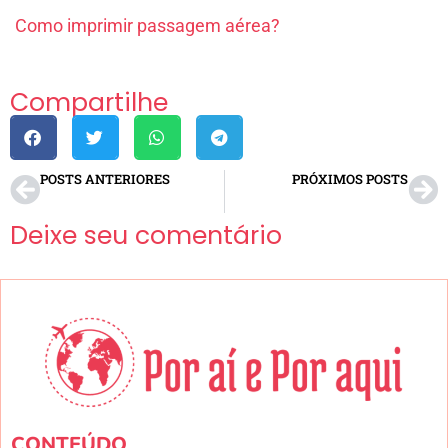
Como imprimir passagem aérea?
Compartilhe
POSTS ANTERIORES
PRÓXIMOS POSTS
O que fazer no Rio de Janeiro com crianças?
O que levar em um piquenique? Veja itens essenciais!
Deixe seu comentário
CONTEÚDO